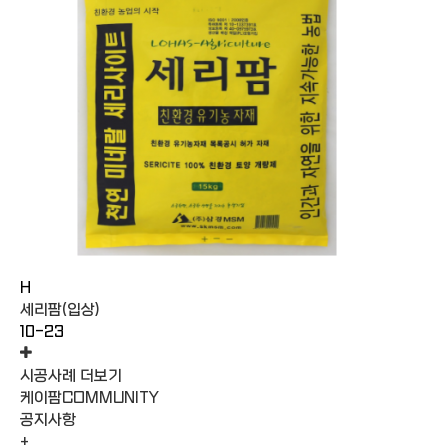
H
세리팜(입상)
10-23
시공사례 더보기
케이팜
COMMUNITY
공지사항
+