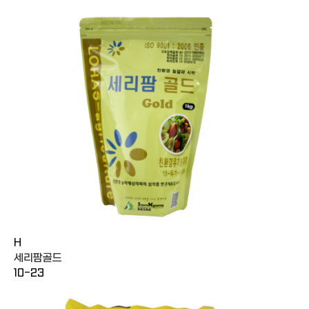
H
세리팜골드
10-23