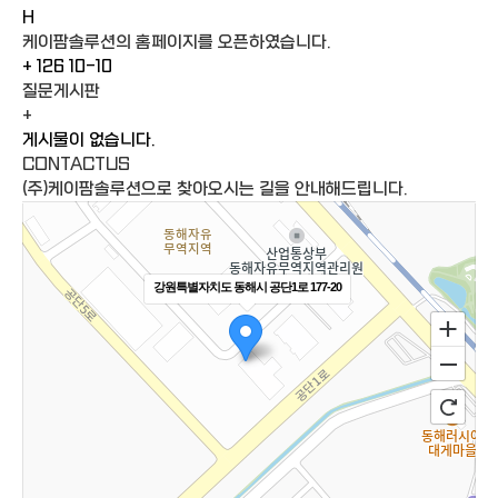
H
케이팜솔루션의 홈페이지를 오픈하였습니다.
+
126
10-10
질문게시판
+
게시물이 없습니다.
CONTACT
US
(주)케이팜솔루션으로 찾아오시는 길을 안내해드립니다.
강원특별자치도 동해시 공단1로 177-20