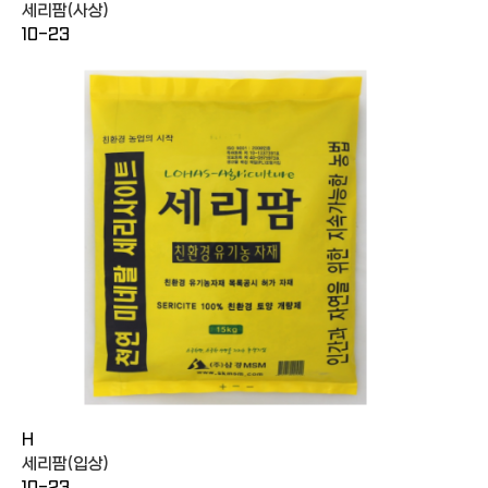
세리팜(사상)
10-23
H
세리팜(입상)