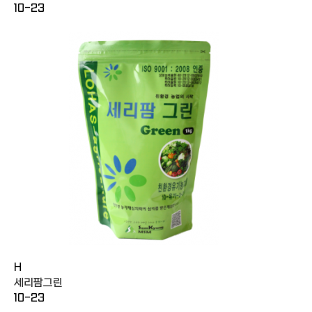
10-23
H
세리팜그린
10-23