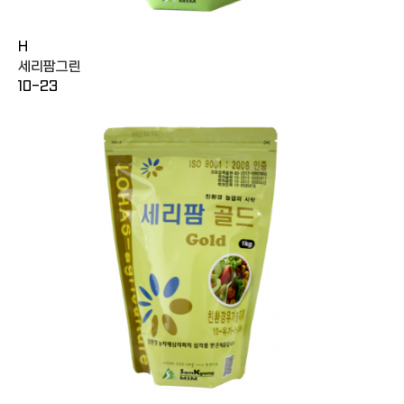
H
세리팜그린
10-23